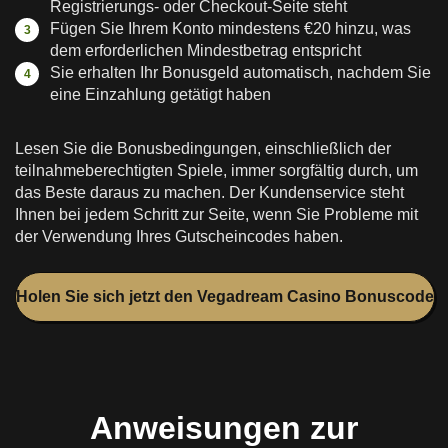
Registrierungs- oder Checkout-Seite steht
Fügen Sie Ihrem Konto mindestens €20 hinzu, was
dem erforderlichen Mindestbetrag entspricht
Sie erhalten Ihr Bonusgeld automatisch, nachdem Sie
eine Einzahlung getätigt haben
Lesen Sie die Bonusbedingungen, einschließlich der
teilnahmeberechtigten Spiele, immer sorgfältig durch, um
das Beste daraus zu machen. Der Kundenservice steht
Ihnen bei jedem Schritt zur Seite, wenn Sie Probleme mit
der Verwendung Ihres Gutscheincodes haben.
Holen Sie sich jetzt den Vegadream Casino Bonuscode
Anweisungen zur