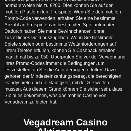
normalerweise bis zu €200. Dies können Sie auf der
mobilen Plattform tun. Freispiele: Wenn Sie den mobilen
Promo-Code verwenden, erhalten Sie eine bestimmte
Anzahl an Freispielen an bestimmten Spielautomaten.
Dadurch haben Sie mehr Gewinnchancen, ohne
zusätzliches Geld auszugeben. Wenn Sie bestimmte
Spiele spielen oder bestimmte Wettanforderungen auf
Ihrem Telefon erfüllen, können Sie Cashback erhalten,
manchmal bis zu €50. Überprüfen Sie vor der Verwendung
Ihres Promo-Codes immer die Bedingungen, um
festzustellen, ob Sie die Anforderungen erfüllen. Dazu
gehören der Mindesteinzahlungsbetrag, die berechtigten
Handyspiele und die Häufigkeit, mit der Sie wetten
müssen. Aus diesem Grund können Sie sicher sein, dass
Sie alles bekommen, was das mobile Casino von
Vegadream zu bieten hat.
Vegadream Casino