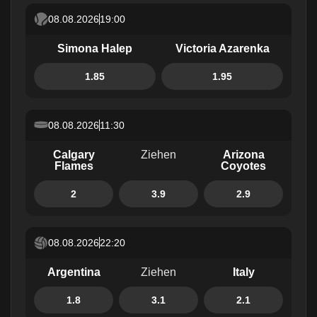
08.08.2026
19:00
Simona Halep
Victoria Azarenka
1.85
1.95
08.08.2026
11:30
Calgary
Ziehen
Arizona
Flames
Coyotes
2
3.9
2.9
08.08.2026
22:20
Argentina
Ziehen
Italy
1.8
3.1
2.1