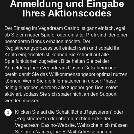
Anmeldung und Eingabe
Ihres Aktionscodes
Der Einstieg im Vegadream Casino ist ganz einfach, egal
ob Sie ein neuer Spieler oder ein alter Profi sind, der einen
besonderen Bonus erhalten möchte. Der
Registrierungsprozess soll einfach sein und sobald Ihr
Konto eingerichtet ist, können Sie schnell auf alle
Spielfunktionen zugreifen. Bitte halten Sie bei der
Anmeldung Ihren Vegadream Casino Gutscheincode
bereit, damit Sie das Willkommensangebot optimal nutzen
können. Wenn Sie die Informationen in dieser Phase
richtig eingeben, werden alle zugehörigen Boni sofort
aktiviert, sodass Sie sich später nicht an den Support
wenden müssen.
Klicken Sie auf die Schaltfläche „Registrieren“ oder
„Registrieren“ in der oberen rechten Ecke der
Vegadream Casino-Website. Wahrscheinlich müssen
Sie Ihren Namen, Ihre E-Mail-Adresse und ein