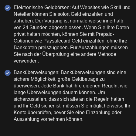
Elektronische Geldbörsen: Auf Websites wie Skrill und
Neteller können Sie sofort Geld einzahlen und
abheben. Der Vorgang ist normalerweise innerhalb
von 24 Stunden abgeschlossen. Wenn Sie Ihre Daten
privat halten möchten, können Sie mit Prepaid-
Optionen wie Paysafecard Geld einzahlen, ohne Ihre
Bankdaten preiszugeben. Für Auszahlungen müssen
Sie nach der Überprüfung eine andere Methode
verwenden.
Banküberweisungen: Banküberweisungen sind eine
sichere Möglichkeit, große Geldbeträge zu
überweisen. Jede Bank hat ihre eigenen Regeln, wie
lange Überweisungen dauern können. Um
sicherzustellen, dass sich alle an die Regeln halten
und Ihr Geld sicher ist, müssen Sie möglicherweise Ihr
Konto überprüfen, bevor Sie eine Einzahlung oder
Auszahlung vornehmen können.