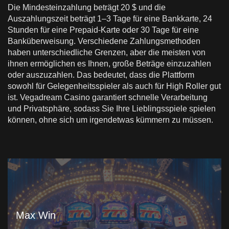
Die Mindesteinzahlung beträgt 20 $ und die
Auszahlungszeit beträgt 1–3 Tage für eine Bankkarte, 24
Stunden für eine Prepaid-Karte oder 30 Tage für eine
Banküberweisung. Verschiedene Zahlungsmethoden
haben unterschiedliche Grenzen, aber die meisten von
ihnen ermöglichen es Ihnen, große Beträge einzuzahlen
oder auszuzahlen. Das bedeutet, dass die Plattform
sowohl für Gelegenheitsspieler als auch für High Roller gut
ist. Vegadream Casino garantiert schnelle Verarbeitung
und Privatsphäre, sodass Sie Ihre Lieblingsspiele spielen
können, ohne sich um irgendetwas kümmern zu müssen.
Max Win