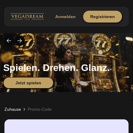
Anmelden
Registrieren
Spielen. Drehen. Glanz.
Jetzt spielen
Zuhause
Promo-Code