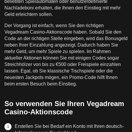
beliebten Spielautomaten oder benutzerdefinierte
Nachladeboni erhalten, die Ihnen den Einstieg mit mehr
Geld erleichtern sollen.
Der Vorgang ist einfach, wenn Sie den richtigen
Vegadream Casino-Aktionscode haben. Sobald Sie den
Code an der richtigen Stelle eingeben, wird das Bonusgeld
neben Ihrer Einzahlung angezeigt. Dadurch haben Sie
mehr Geld, um mehr Spiele zu spielen. Im Rahmen
aktueller Aktionen können Sie mit einigen Codes sogar
Streichhölzer von bis zu €500 oder Freispiele einzahlen
lassen. Egal, ob Sie klassische Tischspiele oder die
neuesten Jackpots mögen, ein Promo-Code hilft Ihnen
beim ersten Besuch beim Einstieg.
So verwenden Sie Ihren Vegadream
Casino-Aktionscode
Erstellen Sie bei Bedarf ein Konto mit Ihren deutsch-