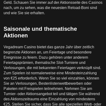
Geld. Schauen Sie immer auf der Aktionsseite des Casinos
nach, um zu sehen, was die neuesten Reload-Boni sind
und wie Sie sie erhalten.
Saisonale und thematische
Aktionen
Vegadream Casino bietet das ganze Jahr über zeitlich
begrenzte Aktionen an, um Feiertage und besondere
Ereignisse zu feiern. Dazu gehören unter anderem
Feiertagsprämien, thematische Slot-Turniere und
Verlosungen, die mit bekannten Feiertagen verknüpft sind.
Zum Spielen ist normalerweise eine Mindesteinzahlung
von €25 erforderlich. Wenn Sie so viel einzahlen, können
Sie an Verlosungen, Bestenlistenwettbewerben oder
Paketen mit Freispielen teilnehmen. Nehmen Sie am
Turnier- oder Aktionsangebot teil und tätigen Sie während
des Aktionszeitraums eine Einzahlung von mindestens
€25. Stellen Sie sicher, dass Sie alle speziellen Wett- oder