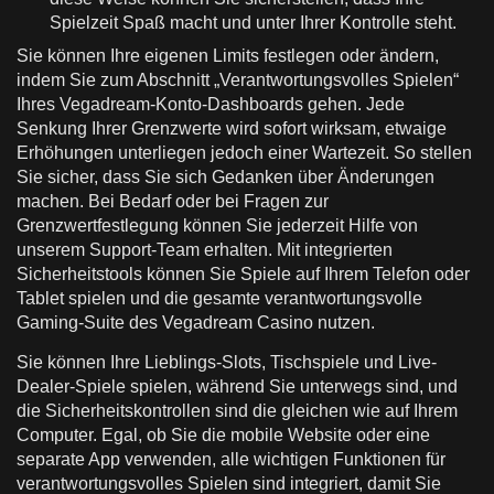
Spielzeit Spaß macht und unter Ihrer Kontrolle steht.
Sie können Ihre eigenen Limits festlegen oder ändern,
indem Sie zum Abschnitt „Verantwortungsvolles Spielen“
Ihres Vegadream-Konto-Dashboards gehen. Jede
Senkung Ihrer Grenzwerte wird sofort wirksam, etwaige
Erhöhungen unterliegen jedoch einer Wartezeit. So stellen
Sie sicher, dass Sie sich Gedanken über Änderungen
machen. Bei Bedarf oder bei Fragen zur
Grenzwertfestlegung können Sie jederzeit Hilfe von
unserem Support-Team erhalten. Mit integrierten
Sicherheitstools können Sie Spiele auf Ihrem Telefon oder
Tablet spielen und die gesamte verantwortungsvolle
Gaming-Suite des Vegadream Casino nutzen.
Sie können Ihre Lieblings-Slots, Tischspiele und Live-
Dealer-Spiele spielen, während Sie unterwegs sind, und
die Sicherheitskontrollen sind die gleichen wie auf Ihrem
Computer. Egal, ob Sie die mobile Website oder eine
separate App verwenden, alle wichtigen Funktionen für
verantwortungsvolles Spielen sind integriert, damit Sie