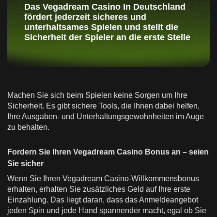
Das Vegadream Casino In Deutschland
fördert jederzeit sicheres und
unterhaltsames Spielen und stellt die
Sicherheit der Spieler an die erste Stelle
Machen Sie sich beim Spielen keine Sorgen um Ihre
Sicherheit. Es gibt sichere Tools, die Ihnen dabei helfen,
Ihre Ausgaben- und Unterhaltungsgewohnheiten im Auge
zu behalten.
Fordern Sie Ihren Vegadream Casino Bonus an – seien
Sie sicher
Wenn Sie Ihren Vegadream Casino-Willkommensbonus
erhalten, erhalten Sie zusätzliches Geld auf Ihre erste
Einzahlung. Das liegt daran, dass das Anmeldeangebot
jeden Spin und jede Hand spannender macht, egal ob Sie