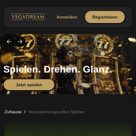
Anmelden
Registrieren
Spielen. Drehen. Glanz.
Jetzt spielen
Zuhause
Verantwortungsvolles Spielen