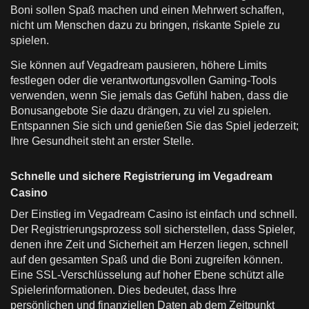
Boni sollen Spaß machen und einen Mehrwert schaffen,
nicht um Menschen dazu zu bringen, riskante Spiele zu
spielen.
Sie können auf Vegadream pausieren, höhere Limits
festlegen oder die verantwortungsvollen Gaming-Tools
verwenden, wenn Sie jemals das Gefühl haben, dass die
Bonusangebote Sie dazu drängen, zu viel zu spielen.
Entspannen Sie sich und genießen Sie das Spiel jederzeit;
Ihre Gesundheit steht an erster Stelle.
Schnelle und sichere Registrierung im Vegadream
Casino
Der Einstieg im Vegadream Casino ist einfach und schnell.
Der Registrierungsprozess soll sicherstellen, dass Spieler,
denen ihre Zeit und Sicherheit am Herzen liegen, schnell
auf den gesamten Spaß und die Boni zugreifen können.
Eine SSL-Verschlüsselung auf hoher Ebene schützt alle
Spielerinformationen. Dies bedeutet, dass Ihre
persönlichen und finanziellen Daten ab dem Zeitpunkt