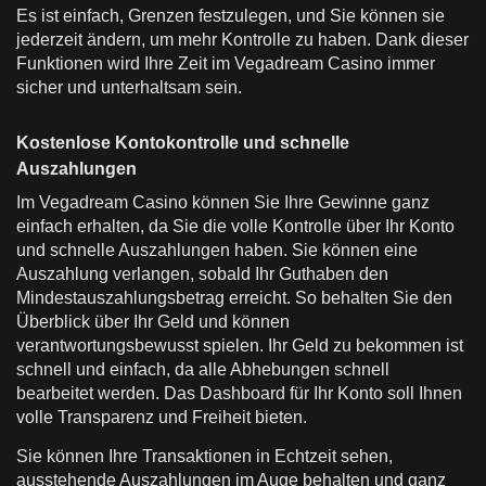
Es ist einfach, Grenzen festzulegen, und Sie können sie
jederzeit ändern, um mehr Kontrolle zu haben. Dank dieser
Funktionen wird Ihre Zeit im Vegadream Casino immer
sicher und unterhaltsam sein.
Kostenlose Kontokontrolle und schnelle
Auszahlungen
Im Vegadream Casino können Sie Ihre Gewinne ganz
einfach erhalten, da Sie die volle Kontrolle über Ihr Konto
und schnelle Auszahlungen haben. Sie können eine
Auszahlung verlangen, sobald Ihr Guthaben den
Mindestauszahlungsbetrag erreicht. So behalten Sie den
Überblick über Ihr Geld und können
verantwortungsbewusst spielen. Ihr Geld zu bekommen ist
schnell und einfach, da alle Abhebungen schnell
bearbeitet werden. Das Dashboard für Ihr Konto soll Ihnen
volle Transparenz und Freiheit bieten.
Sie können Ihre Transaktionen in Echtzeit sehen,
ausstehende Auszahlungen im Auge behalten und ganz