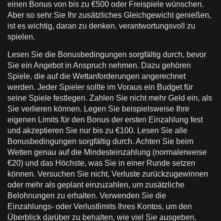
einen Bonus von bis zu €500 oder Freispiele wünschen.
Aber so sehr Sie Ihr zusätzliches Gleichgewicht genießen,
ist es wichtig, daran zu denken, verantwortungsvoll zu
spielen.
Lesen Sie die Bonusbedingungen sorgfältig durch, bevor
Sie ein Angebot in Anspruch nehmen. Dazu gehören
Spiele, die auf die Wettanforderungen angerechnet
werden. Jeder Spieler sollte im Voraus ein Budget für
seine Spiele festlegen. Zahlen Sie nicht mehr Geld ein, als
Sie verlieren können. Legen Sie beispielsweise Ihre
eigenen Limits für den Bonus der ersten Einzahlung fest
und akzeptieren Sie nur bis zu €100. Lesen Sie alle
Bonusbedingungen sorgfältig durch. Achten Sie beim
Wetten genau auf die Mindesteinzahlung (normalerweise
€20) und das Höchste, was Sie in einer Runde setzen
können. Versuchen Sie nicht, Verluste zurückzugewinnen
oder mehr als geplant einzuzahlen, um zusätzliche
Belohnungen zu erhalten. Verwenden Sie die
Einzahlungs- oder Verlustlimits Ihres Kontos, um den
Überblick darüber zu behalten, wie viel Sie ausgeben.