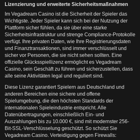
Lizenzierung und erweiterte Sicherheitsmaßnahmen
Im Vegadream Casino ist die Sicherheit der Spieler das
Wichtigste. Jeder Spieler kann sich bei der Nutzung der
Plattform sicher fühlen, da sie über eine starke
Sicherheitsinfrastruktur und strenge Compliance-Protokolle
verfügt. Ihre privaten Daten, wie Ihre Registrierungsdaten
und Finanztransaktionen, sind immer verschlüsselt und
sicher vor Personen, die sie nicht sehen sollten. Eine
offizielle Glücksspiellizenz ermöglicht es Vegadream
Casino, sein Geschäft zu führen und sicherzustellen, dass
alle seine Aktivitäten legal und reguliert sind.
Diese Lizenz garantiert Spielern aus Deutschland und
anderen Bereichen eine sichere und offene
Spielumgebung, die den höchsten Standards der
internationalen Spieleindustrie entspricht. Alle
Datenübertragungen, einschließlich Ein- und
Auszahlungen bis zu 10.000 €, sind mit modernster 256-
Bit-SSL-Verschlüsselung geschützt. So schützt Sie
Vegadream Casino. Verteidigung gegen Firewalls: