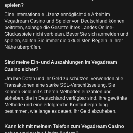
spielen?
Eine internationale Lizenz ermöglicht die Arbeit im
Vegadream Casino und Spieler von Deutschland können
beitreten, solange die Gesetze ihres Landes Online-
Glücksspiele nicht verbieten. Bevor Sie sich anmelden und
spielen, sollten Sie immer die aktuellsten Regeln in Ihrer
Nähe überprüfen.
Sind meine Ein- und Auszahlungen im Vegadream
Casino sicher?
Um Ihre Daten und Ihr Geld zu schützen, verwenden alle
Transaktionen eine starke SSL-Verschlüsselung. Sie
können Geld mit sicheren Methoden einzahlen und
abheben, die in Deutschland verfügbar sind. Ihre gewählte
Methode und eine erfolgreiche Kontoüberprüfung
bestimmen, wie lange es dauert, Ihr Geld abzuheben.
Kann ich mit meinem Telefon zum Vegadream Casino