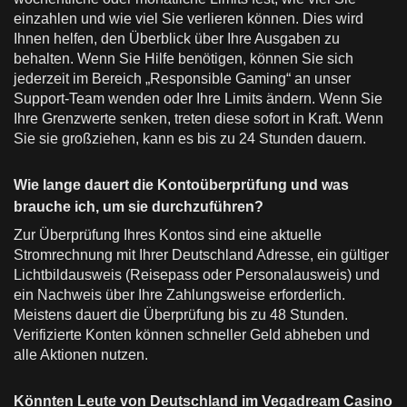
einzahlen und wie viel Sie verlieren können. Dies wird
Ihnen helfen, den Überblick über Ihre Ausgaben zu
behalten. Wenn Sie Hilfe benötigen, können Sie sich
jederzeit im Bereich „Responsible Gaming“ an unser
Support-Team wenden oder Ihre Limits ändern. Wenn Sie
Ihre Grenzwerte senken, treten diese sofort in Kraft. Wenn
Sie sie großziehen, kann es bis zu 24 Stunden dauern.
Wie lange dauert die Kontoüberprüfung und was
brauche ich, um sie durchzuführen?
Zur Überprüfung Ihres Kontos sind eine aktuelle
Stromrechnung mit Ihrer Deutschland Adresse, ein gültiger
Lichtbildausweis (Reisepass oder Personalausweis) und
ein Nachweis über Ihre Zahlungsweise erforderlich.
Meistens dauert die Überprüfung bis zu 48 Stunden.
Verifizierte Konten können schneller Geld abheben und
alle Aktionen nutzen.
Könnten Leute von Deutschland im Vegadream Casino